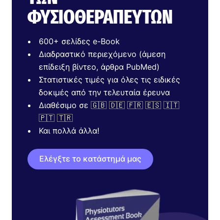
ΦΥΣΙΟΘΕΡΑΠΕΥΤΏΝ
600+ σελίδες e-Book
Διαδραστικό περιεχόμενο (άμεση
επίδειξη βίντεο, άρθρα PubMed)
Στατιστικές τιμές για όλες τις ειδικές
δοκιμές από την τελευταία έρευνα
Διαθέσιμο σε 🇬🇧 🇩🇪 🇫🇷 🇪🇸 🇮🇹
🇵🇹 🇹🇷
Και πολλά άλλα!
Ελέγξτε το κατάστημά μας