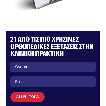
21 ΑΠΌ ΤΙΣ ΠΙΟ ΧΡΉΣΙΜΕΣ
ΟΡΘΟΠΕΔΙΚΈΣ ΕΞΕΤΆΣΕΙΣ ΣΤΗΝ
ΚΛΙΝΙΚΉ ΠΡΑΚΤΙΚΉ
ΛΗΨΗ ΤΩΡΑ