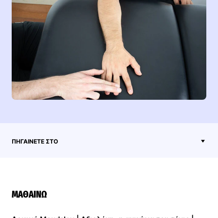
ΠΗΓΑΊΝΕΤΕ ΣΤΟ
ΜΑΘΑΊΝΩ