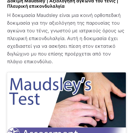
Δοκιμή Maudsley | Αξιολόγηση αγκώνα του τένις |
Πλευρική επικονδυλαλγία
Η δοκιμασία Maudsley είναι μια κοινή ορθοπεδική
δοκιμασία για την αξιολόγηση της παρουσίας του
αγκώνα του τένις, γνωστού με ιατρικούς όρους ως
πλευρική επικονδυλαλγία. Αυτή η δοκιμασία έχει
σχεδιαστεί για να ασκήσει πίεση στον εκτατικό
διγλώχινο μυ που επίσης προέρχεται από τον
πλάγιο επικονδύλιο.