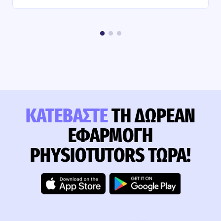
ΚΑΤΕΒΆΣΤΕ
ΤΗ ΔΩΡΕΆΝ
ΕΦΑΡΜΟΓΉ
PHYSIOTUTORS ΤΏΡΑ!