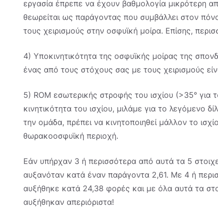
εργασία έπρεπε να έχουν βαθμολογία μικρότερη από
θεωρείται ως παράγοντας που συμβάλλει στον πόνο,
τους χειρισμούς στην οσφυϊκή μοίρα. Επίσης, περ
4) Υποκινητικότητα της οσφυϊκής μοίρας της σπονδυ
ένας από τους στόχους σας με τους χειρισμούς είν
5) ROM εσωτερικής στροφής του ισχίου (>35° για τ
κινητικότητα του ισχίου, μιλάμε για το λεγόμενο δί
την ομάδα, πρέπει να κινητοποιηθεί μάλλον το ισχίο
θωρακοοσφυϊκή περιοχή.
Εάν υπήρχαν 3 ή περισσότερα από αυτά τα 5 στοιχεί
αυξανόταν κατά έναν παράγοντα 2,61. Με 4 ή περισ
αυξήθηκε κατά 24,38 φορές και με όλα αυτά τα στοι
αυξήθηκαν απεριόριστα!