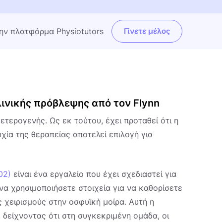
την πλατφόρμα Physiotutors
Γίνετε μέλος
ινικής πρόβλεψης από τον Flynn
τερογενής. Ως εκ τούτου, έχει προταθεί ότι η
ία της θεραπείας αποτελεί επιλογή για
002)
είναι ένα εργαλείο που έχει σχεδιαστεί για
 να χρησιμοποιήσετε στοιχεία για να καθορίσετε
ς χειρισμούς στην οσφυϊκή μοίρα. Αυτή η
 δείχνοντας ότι στη συγκεκριμένη ομάδα, οι