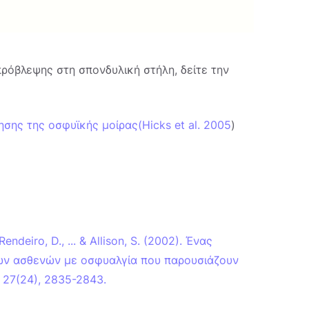
πρόβλεψης στη σπονδυλική στήλη, δείτε την
ησης της οσφυϊκής μοίρας
(Hicks et al. 2005
)
 Rendeiro, D., ... & Allison, S. (2002). Ένας
των ασθενών με οσφυαλγία που παρουσιάζουν
 27(24), 2835-2843.