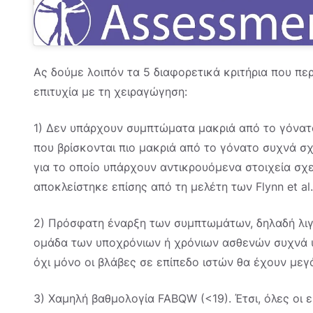
Ας δούμε λοιπόν τα 5 διαφορετικά κριτήρια που πε
επιτυχία με τη χειραγώγηση:
1) Δεν υπάρχουν συμπτώματα μακριά από το γόνατο
που βρίσκονται πιο μακριά από το γόνατο συχνά σχ
για το οποίο υπάρχουν αντικρουόμενα στοιχεία σχε
αποκλείστηκε επίσης από τη μελέτη των Flynn et al.
2) Πρόσφατη έναρξη των συμπτωμάτων, δηλαδή λιγό
ομάδα των υποχρόνιων ή χρόνιων ασθενών συχνά 
όχι μόνο οι βλάβες σε επίπεδο ιστών θα έχουν μεγ
3) Χαμηλή βαθμολογία FABQW (<19). Έτσι, όλες οι 