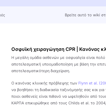
Βρείτε αυτό το wiki σ
κές
Οσφυϊκή χειραγώγηση CPR | Κανόνας κλ
Η μεγάλη ομάδα ασθενών με οσφυαλγία είναι πολύ ε
αποτελεσματική υποομαδοποίηση με βάση την επιτυχ
αποτελεσματικότερη διαχείριση.
Ο κανόνας κλινικής πρόβλεψης των
Flynn et al. (2
να βοηθήσει τη διαδικασία ταξινόμησής σας και για
ποιοι ασθενείς είναι πιθανό να ωφεληθούν από του
ΚΑΡΠΑ επικυρώθηκε από τους Childs et al. το 2004,