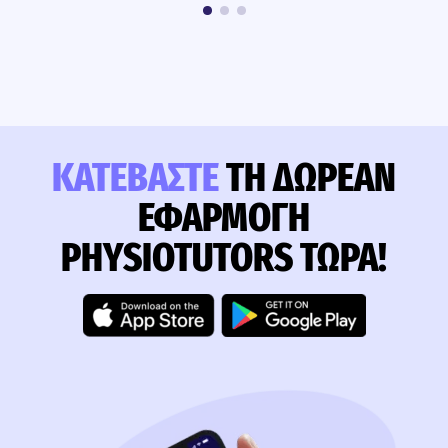
ΚΑΤΕΒΆΣΤΕ
ΤΗ ΔΩΡΕΆΝ
ΕΦΑΡΜΟΓΉ
PHYSIOTUTORS ΤΏΡΑ!