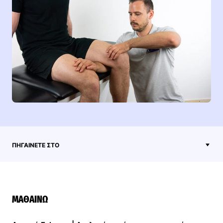
ΠΗΓΑΊΝΕΤΕ ΣΤΟ
ΜΑΘΑΊΝΩ