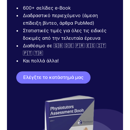
600+ σελίδες e-Book
Διαδραστικό περιεχόμενο (άμεση
επίδειξη βίντεο, άρθρα PubMed)
Στατιστικές τιμές για όλες τις ειδικές
δοκιμές από την τελευταία έρευνα
Διαθέσιμο σε 🇬🇧 🇩🇪 🇫🇷 🇪🇸 🇮🇹
🇵🇹 🇹🇷
Και πολλά άλλα!
Ελέγξτε το κατάστημά μας