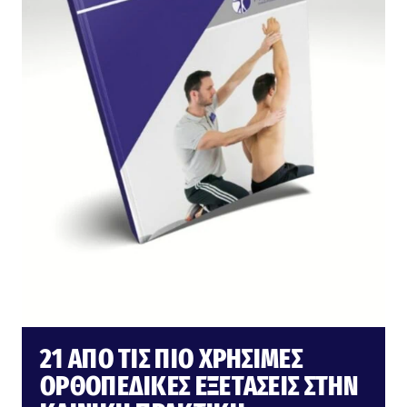
21 ΑΠΌ ΤΙΣ ΠΙΟ ΧΡΉΣΙΜΕΣ
ΟΡΘΟΠΕΔΙΚΈΣ ΕΞΕΤΆΣΕΙΣ ΣΤΗΝ