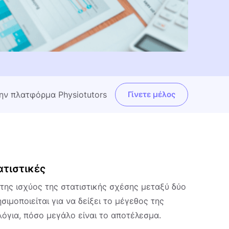
την πλατφόρμα Physiotutors
Γίνετε μέλος
ατιστικές
της ισχύος της στατιστικής σχέσης μεταξύ δύο
ιμοποιείται για να δείξει το μέγεθος της
όγια, πόσο μεγάλο είναι το αποτέλεσμα.