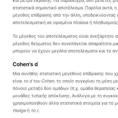
και μέτρα έκβασης. Για παράδειγμα, δύο μελέτες μπ
στατιστικά σημαντικό αποτέλεσμα. Παρόλα αυτά, η 
μέγεθος επίδρασης από την άλλη, υποδεικνύοντας ότ
αποτελεσματική σε ορισμένα πλαίσια ή πληθυσμούς
Το μέγεθος του αποτελέσματος είναι ανεξάρτητο α
μέγεθος δείγματος δεν συνεπάγεται απαραίτητα μ
μπορούν να έχουν μεγάλα αποτελέσματα και το αν
Cohen's d
Μια συνήθης στατιστική μεγέθους επίδρασης που χ
είναι
το d του Cohen
, το οποίο συγκρίνει τη μέση 
πόνου) μεταξύ δύο ομάδων (π.χ. ομάδα θεραπείας κ
μονάδες τυπικής απόκλισης. Ανάλογα με τη συγκεκρ
χρησιμοποιηθούν άλλα στατιστικά στοιχεία για το
Hedge
ή
το r
.