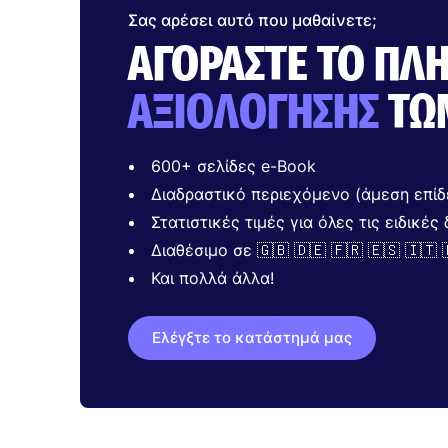
Σας αρέσει αυτό που μαθαίνετε;
ΑΓΟΡΆΣΤΕ ΤΟ ΠΛ
ΑΞΙΟΛΌΓΗΣΗΣ
ΤΩ
600+ σελίδες e-Book
Διαδραστικό περιεχόμενο (άμεση επίδ
Στατιστικές τιμές για όλες τις ειδικέ
Διαθέσιμο σε 🇬🇧 🇩🇪 🇫🇷 🇪🇸 🇮🇹 
Και πολλά άλλα!
Ελέγξτε το κατάστημά μας