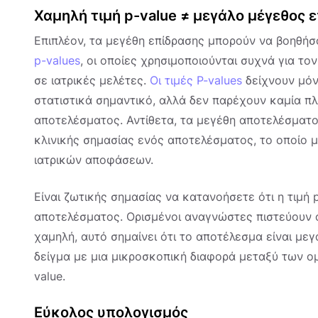
Χαμηλή τιμή p-value ≠ μεγάλο μέγεθος 
Επιπλέον, τα μεγέθη επίδρασης μπορούν να βοηθήσ
p-values
, οι οποίες χρησιμοποιούνται συχνά για το
σε ιατρικές μελέτες.
Οι τιμές P-values
δείχνουν μόν
στατιστικά σημαντικό, αλλά δεν παρέχουν καμία π
αποτελέσματος. Αντίθετα, τα μεγέθη αποτελέσματο
κλινικής σημασίας ενός αποτελέσματος, το οποίο μπ
ιατρικών αποφάσεων.
Είναι ζωτικής σημασίας να κατανοήσετε ότι η τιμή 
αποτελέσματος. Ορισμένοι αναγνώστες πιστεύουν ότ
χαμηλή, αυτό σημαίνει ότι το αποτέλεσμα είναι μεγ
δείγμα με μια μικροσκοπική διαφορά μεταξύ των ομ
value.
Εύκολος υπολογισμός