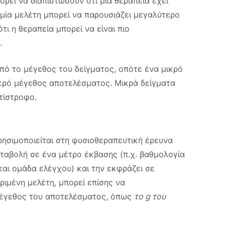
ορεί να διαπιστώσουν ότι μια θεραπεία έχει
μία μελέτη μπορεί να παρουσιάζει μεγαλύτερο
ι η θεραπεία μπορεί να είναι πιο
.
πό το μέγεθος του δείγματος, οπότε ένα μικρό
ικρό μέγεθος αποτελέσματος. Μικρά δείγματα
τίστροφο.
ρησιμοποιείται στη φυσιοθεραπευτική έρευνα
μεταβολή σε ένα μέτρο έκβασης (π.χ. βαθμολογία
αι ομάδα ελέγχου) και την εκφράζει σε
ιμένη μελέτη, μπορεί επίσης να
 μέγεθος του αποτελέσματος, όπως
το g του