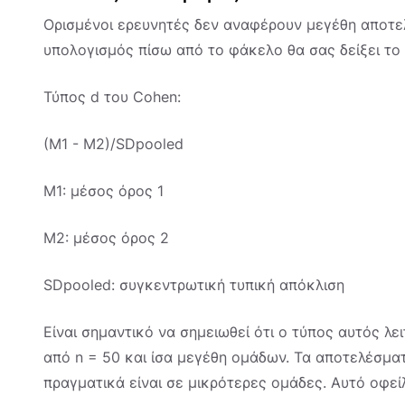
Ορισμένοι ερευνητές δεν αναφέρουν μεγέθη αποτελ
υπολογισμός πίσω από το φάκελο θα σας δείξει το
Τύπος d του Cohen:
(M1 - M2)/SDpooled
M1: μέσος όρος 1
M2: μέσος όρος 2
SDpooled: συγκεντρωτική τυπική απόκλιση
Είναι σημαντικό να σημειωθεί ότι ο τύπος αυτός λε
από n = 50 και ίσα μεγέθη ομάδων. Τα αποτελέσματ
πραγματικά είναι σε μικρότερες ομάδες. Αυτό οφε