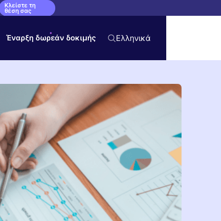
Κλείστε τη
θέση σας
Έναρξη δωρεάν δοκιμής
Ελληνικά