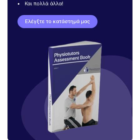
Και πολλά άλλα!
Ελέγξτε το κατάστημά μας