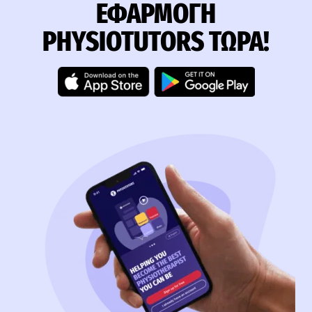
ΕΦΑΡΜΟΓΉ
PHYSIOTUTORS ΤΏΡΑ!