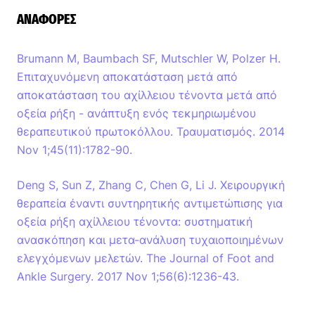
ΑΝΑΦΟΡΈΣ
Brumann M, Baumbach SF, Mutschler W, Polzer H.
Επιταχυνόμενη αποκατάσταση μετά από
αποκατάσταση του αχίλλειου τένοντα μετά από
οξεία ρήξη - ανάπτυξη ενός τεκμηριωμένου
θεραπευτικού πρωτοκόλλου. Τραυματισμός. 2014
Nov 1;45(11):1782-90.
Deng S, Sun Z, Zhang C, Chen G, Li J. Χειρουργική
θεραπεία έναντι συντηρητικής αντιμετώπισης για
οξεία ρήξη αχίλλειου τένοντα: συστηματική
ανασκόπηση και μετα-ανάλυση τυχαιοποιημένων
ελεγχόμενων μελετών. The Journal of Foot and
Ankle Surgery. 2017 Nov 1;56(6):1236-43.