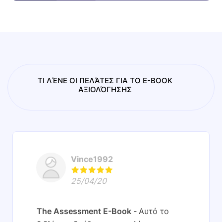
ΤΙ ΛΈΝΕ ΟΙ ΠΕΛΆΤΕΣ ΓΙΑ ΤΟ E-BOOK
ΑΞΙΟΛΌΓΗΣΗΣ
Vince1992
25/04/20
The Assessment E-Book
Αυτό το