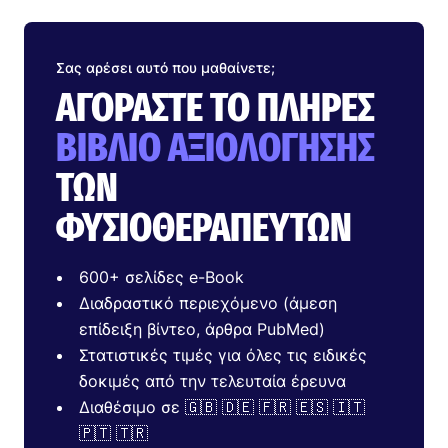
Σας αρέσει αυτό που μαθαίνετε;
ΑΓΟΡΆΣΤΕ ΤΟ ΠΛΉΡΕΣ
ΒΙΒΛΊΟ ΑΞΙΟΛΌΓΗΣΗΣ
ΤΩΝ
ΦΥΣΙΟΘΕΡΑΠΕΥΤΏΝ
600+ σελίδες e-Book
Διαδραστικό περιεχόμενο (άμεση
επίδειξη βίντεο, άρθρα PubMed)
Στατιστικές τιμές για όλες τις ειδικές
δοκιμές από την τελευταία έρευνα
Διαθέσιμο σε 🇬🇧 🇩🇪 🇫🇷 🇪🇸 🇮🇹
🇵🇹 🇹🇷