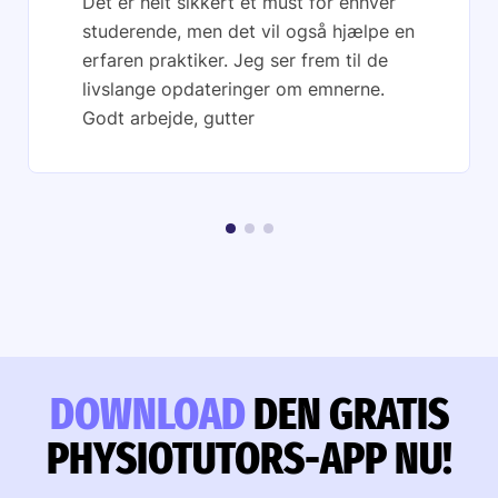
Det er helt sikkert et must for enhver
studerende, men det vil også hjælpe en
erfaren praktiker. Jeg ser frem til de
livslange opdateringer om emnerne.
Godt arbejde, gutter
DOWNLOAD
DEN GRATIS
PHYSIOTUTORS-APP NU!