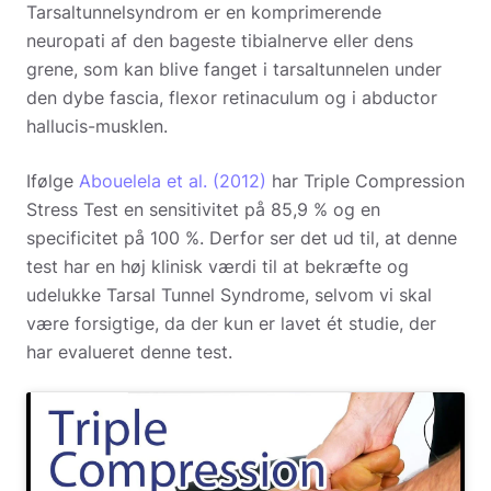
Tarsaltunnelsyndrom er en komprimerende
neuropati af den bageste tibialnerve eller dens
grene, som kan blive fanget i tarsaltunnelen under
den dybe fascia, flexor retinaculum og i abductor
hallucis-musklen.
Ifølge
Abouelela et al. (2012)
har Triple Compression
Stress Test en sensitivitet på 85,9 % og en
specificitet på 100 %. Derfor ser det ud til, at denne
test har en høj klinisk værdi til at bekræfte og
udelukke Tarsal Tunnel Syndrome, selvom vi skal
være forsigtige, da der kun er lavet ét studie, der
har evalueret denne test.