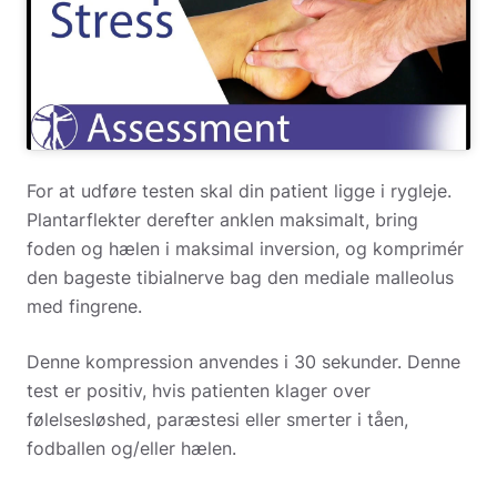
For at udføre testen skal din patient ligge i rygleje.
Plantarflekter derefter anklen maksimalt, bring
foden og hælen i maksimal inversion, og komprimér
den bageste tibialnerve bag den mediale malleolus
med fingrene.
Denne kompression anvendes i 30 sekunder. Denne
test er positiv, hvis patienten klager over
følelsesløshed, paræstesi eller smerter i tåen,
fodballen og/eller hælen.