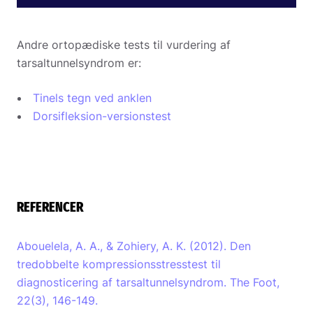
Andre ortopædiske tests til vurdering af
tarsaltunnelsyndrom er:
Tinels tegn ved anklen
Dorsifleksion-versionstest
REFERENCER
Abouelela, A. A., & Zohiery, A. K. (2012). Den
tredobbelte kompressionsstresstest til
diagnosticering af tarsaltunnelsyndrom. The Foot,
22(3), 146-149.