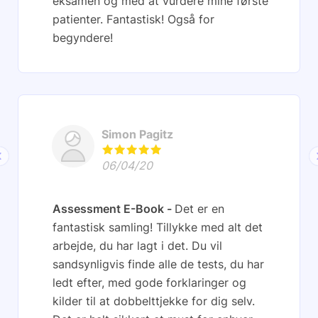
eksamen og med at vurdere mine første
patienter. Fantastisk! Også for
begyndere!
Simon Pagitz
06/04/20
Assessment E-Book
Det er en
fantastisk samling! Tillykke med alt det
arbejde, du har lagt i det. Du vil
sandsynligvis finde alle de tests, du har
ledt efter, med gode forklaringer og
kilder til at dobbelttjekke for dig selv.