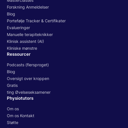
Masterclasses
Forskning Anmeldelser
Blog
Portefølje Tracker & Certifikater
Evalueringer
Manuelle terapiteknikker
Klinisk assistent (AI)
Kliniske mønstre
Ressourcer
Podcasts (flersproget)
Blog
Oversigt over kroppen
Gratis
ting Øvelseseksamener
Physiotutors
Om os
Om os Kontakt
Støtte