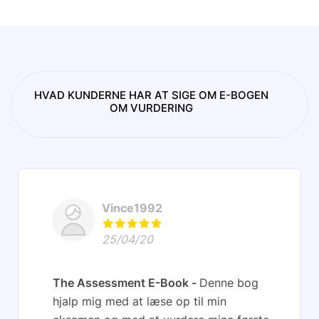
HVAD KUNDERNE HAR AT SIGE OM E-BOGEN
OM VURDERING
Vince1992
25/04/20
The Assessment E-Book
Denne bog
hjalp mig med at læse op til min