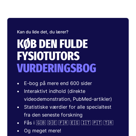
Kan du lide det, du lærer?
KØB DEN FULDE
FYSIOTUTORS
VURDERINGSBOG
E-bog på mere end 600 sider
Interaktivt indhold (direkte
videodemonstration, PubMed-artikler)
Statistiske værdier for alle specialtest
fra den seneste forskning
Fås i 🇬🇧 🇩🇪 🇫🇷 🇪🇸 🇮🇹 🇵🇹 🇹🇷
Og meget mere!