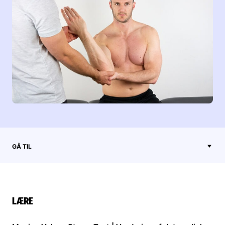
GÅ TIL
LÆRE