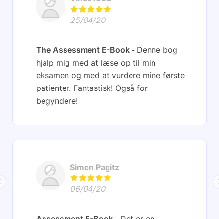
25/04/20
The Assessment E-Book
Denne bog
hjalp mig med at læse op til min
eksamen og med at vurdere mine første
patienter. Fantastisk! Også for
begyndere!
Simon Pagitz
06/04/20
Assessment E-Book
Det er en