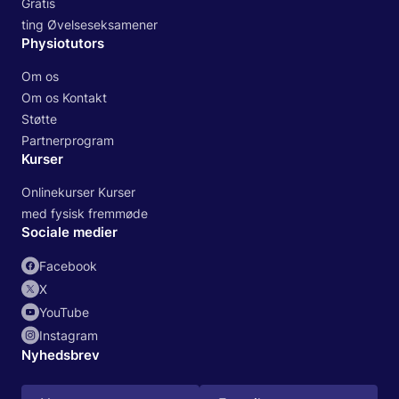
Gratis
ting Øvelseseksamener
Physiotutors
Om os
Om os Kontakt
Støtte
Partnerprogram
Kurser
Onlinekurser Kurser
med fysisk fremmøde
Sociale medier
Facebook
X
YouTube
Instagram
Nyhedsbrev