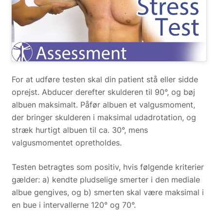
For at udføre testen skal din patient stå eller sidde
oprejst. Abducer derefter skulderen til 90°, og bøj
albuen maksimalt. Påfør albuen et valgusmoment,
der bringer skulderen i maksimal udadrotation, og
stræk hurtigt albuen til ca. 30°, mens
valgusmomentet opretholdes.
Testen betragtes som positiv, hvis følgende kriterier
gælder: a) kendte pludselige smerter i den mediale
albue gengives, og b) smerten skal være maksimal i
en bue i intervallerne 120° og 70°.