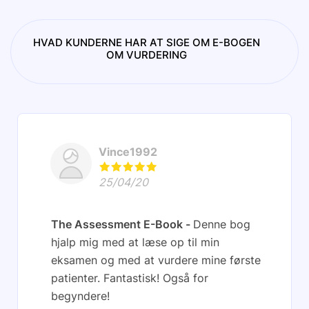
HVAD KUNDERNE HAR AT SIGE OM E-BOGEN
OM VURDERING
Vince1992
25/04/20
The Assessment E-Book
Denne bog
hjalp mig med at læse op til min
eksamen og med at vurdere mine første
patienter. Fantastisk! Også for
begyndere!