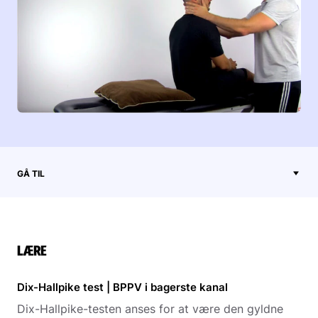
GÅ TIL
LÆRE
Dix-Hallpike test | BPPV i bagerste kanal
Dix-Hallpike-testen anses for at være den gyldne