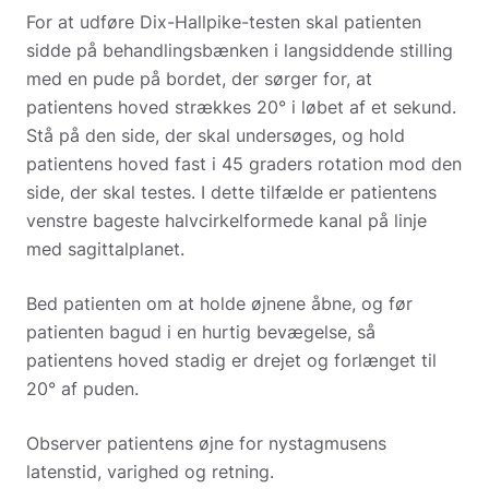
For at udføre Dix-Hallpike-testen skal patienten
sidde på behandlingsbænken i langsiddende stilling
med en pude på bordet, der sørger for, at
patientens hoved strækkes 20° i løbet af et sekund.
Stå på den side, der skal undersøges, og hold
patientens hoved fast i 45 graders rotation mod den
side, der skal testes. I dette tilfælde er patientens
venstre bageste halvcirkelformede kanal på linje
med sagittalplanet.
Bed patienten om at holde øjnene åbne, og før
patienten bagud i en hurtig bevægelse, så
patientens hoved stadig er drejet og forlænget til
20° af puden.
Observer patientens øjne for nystagmusens
latenstid, varighed og retning.