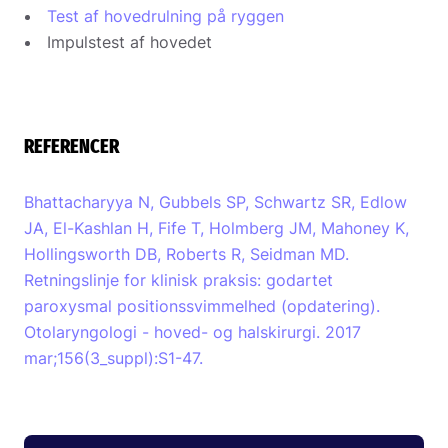
Test af hovedrulning på ryggen
Impulstest af hovedet
REFERENCER
Bhattacharyya N, Gubbels SP, Schwartz SR, Edlow
JA, El-Kashlan H, Fife T, Holmberg JM, Mahoney K,
Hollingsworth DB, Roberts R, Seidman MD.
Retningslinje for klinisk praksis: godartet
paroxysmal positionssvimmelhed (opdatering).
Otolaryngologi - hoved- og halskirurgi. 2017
mar;156(3_suppl):S1-47.