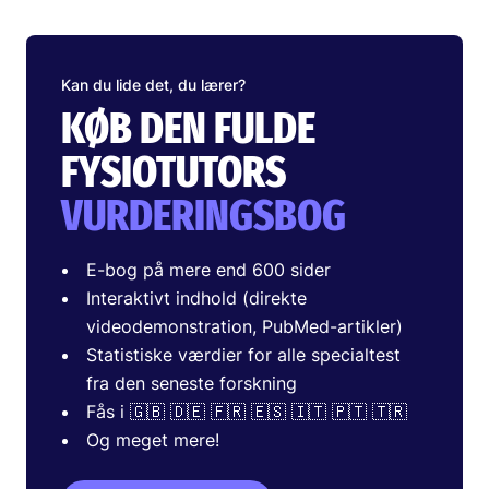
Kan du lide det, du lærer?
KØB DEN FULDE
FYSIOTUTORS
VURDERINGSBOG
E-bog på mere end 600 sider
Interaktivt indhold (direkte
videodemonstration, PubMed-artikler)
Statistiske værdier for alle specialtest
fra den seneste forskning
Fås i 🇬🇧 🇩🇪 🇫🇷 🇪🇸 🇮🇹 🇵🇹 🇹🇷
Og meget mere!