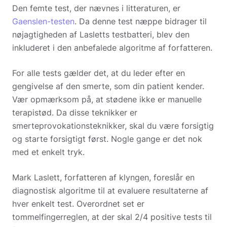
Den femte test, der nævnes i litteraturen, er
Gaenslen-testen
. Da denne test næppe bidrager til
nøjagtigheden af Lasletts testbatteri, blev den
inkluderet i den anbefalede algoritme af forfatteren.
For alle tests gælder det, at du leder efter en
gengivelse af den smerte, som din patient kender.
Vær opmærksom på, at stødene ikke er manuelle
terapistød. Da disse teknikker er
smerteprovokationsteknikker, skal du være forsigtig
og starte forsigtigt først. Nogle gange er det nok
med et enkelt tryk.
Mark Laslett, forfatteren af klyngen, foreslår en
diagnostisk algoritme til at evaluere resultaterne af
hver enkelt test. Overordnet set er
tommelfingerreglen, at der skal 2/4 positive tests til