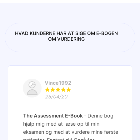
HVAD KUNDERNE HAR AT SIGE OM E-BOGEN
OM VURDERING
Vince1992
25/04/20
The Assessment E-Book
Denne bog
hjalp mig med at læse op til min
eksamen og med at vurdere mine første
patienter. Fantastisk! Også for