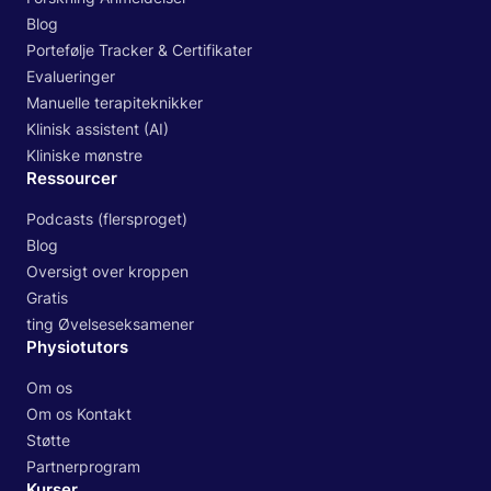
Blog
Portefølje Tracker & Certifikater
Evalueringer
Manuelle terapiteknikker
Klinisk assistent (AI)
Kliniske mønstre
Ressourcer
Podcasts (flersproget)
Blog
Oversigt over kroppen
Gratis
ting Øvelseseksamener
Physiotutors
Om os
Om os Kontakt
Støtte
Partnerprogram
Kurser