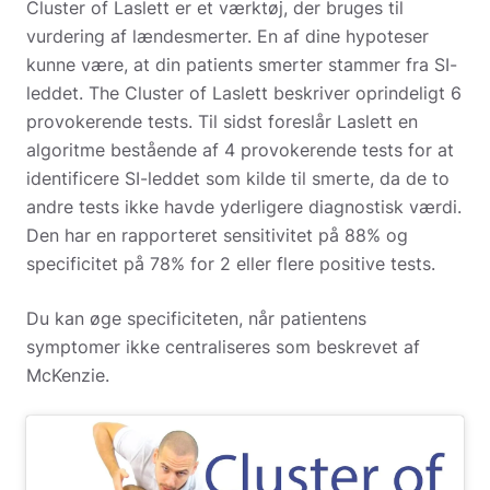
Cluster of Laslett er et værktøj, der bruges til
vurdering af lændesmerter. En af dine hypoteser
kunne være, at din patients smerter stammer fra SI-
leddet. The Cluster of Laslett beskriver oprindeligt 6
provokerende tests. Til sidst foreslår Laslett en
algoritme bestående af 4 provokerende tests for at
identificere SI-leddet som kilde til smerte, da de to
andre tests ikke havde yderligere diagnostisk værdi.
Den har en rapporteret sensitivitet på 88% og
specificitet på 78% for 2 eller flere positive tests.
Du kan øge specificiteten, når patientens
symptomer ikke centraliseres som beskrevet af
McKenzie.