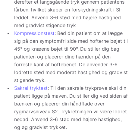
derefter et langsgående tryk gennem patientens
lårben, hvilket skaber en forskydningskraft i SI-
leddet. Anvend 3-6 stød med højere hastighed
med gradvist stigende tryk
Kompressionstest
: Bed din patient om at lægge
sig på den symptomfri side med hofterne bøjet til
45° og knæene bøjet til 90°. Du stiller dig bag
patienten og placerer dine hænder på den
forreste kant af hoftebenet. De anvender 3-6
lodrette stød med moderat hastighed og gradvist
stigende tryk.
Sakral tryktest
: Til den sakrale trykprøve skal din
patient ligge på maven. Du stiller dig ved siden af
bænken og placerer din håndflade over
rygmarvsniveau S2. Trykretningen vil være lodret
nedad. Anvend 3-6 stød med højere hastighed,
og øg gradvist trykket.