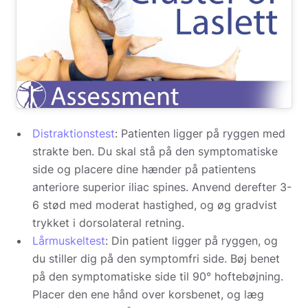
Distraktionstest
: Patienten ligger på ryggen med
strakte ben. Du skal stå på den symptomatiske
side og placere dine hænder på patientens
anteriore superior iliac spines. Anvend derefter 3-
6 stød med moderat hastighed, og øg gradvist
trykket i dorsolateral retning.
Lårmuskeltest
: Din patient ligger på ryggen, og
du stiller dig på den symptomfri side. Bøj benet
på den symptomatiske side til 90° hoftebøjning.
Placer den ene hånd over korsbenet, og læg