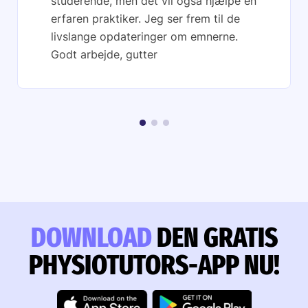
studerende, men det vil også hjælpe en
erfaren praktiker. Jeg ser frem til de
livslange opdateringer om emnerne.
Godt arbejde, gutter
DOWNLOAD
DEN GRATIS
PHYSIOTUTORS-APP NU!