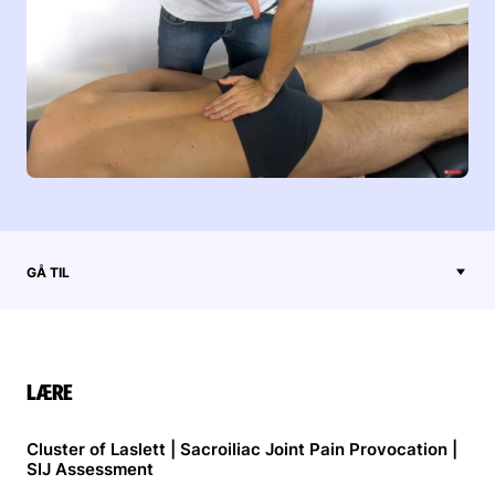
GÅ TIL
LÆRE
Cluster of Laslett | Sacroiliac Joint Pain Provocation |
SIJ Assessment