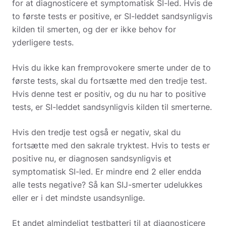
for at diagnosticere et symptomatisk SI-led. Hvis de
to første tests er positive, er SI-leddet sandsynligvis
kilden til smerten, og der er ikke behov for
yderligere tests.
Hvis du ikke kan fremprovokere smerte under de to
første tests, skal du fortsætte med den tredje test.
Hvis denne test er positiv, og du nu har to positive
tests, er SI-leddet sandsynligvis kilden til smerterne.
Hvis den tredje test også er negativ, skal du
fortsætte med den sakrale tryktest. Hvis to tests er
positive nu, er diagnosen sandsynligvis et
symptomatisk SI-led. Er mindre end 2 eller endda
alle tests negative? Så kan SIJ-smerter udelukkes
eller er i det mindste usandsynlige.
Et andet almindeligt testbatteri til at diagnosticere