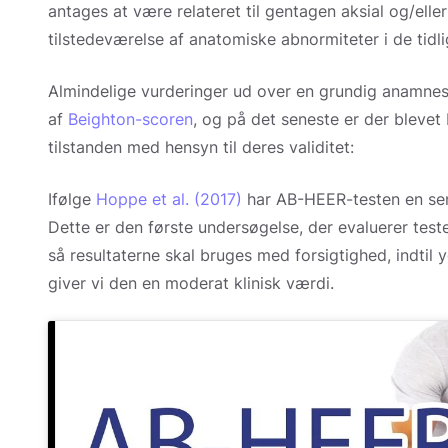
antages at være relateret til gentagen aksial og/elle
tilstedeværelse af anatomiske abnormiteter i de tidl
Almindelige vurderinger ud over en grundig anamnes
af
Beighton-scoren
, og på det seneste er der blevet
tilstanden med hensyn til deres validitet:
Ifølge
Hoppe et al. (2017)
har AB-HEER-testen en sens
Dette er den første undersøgelse, der evaluerer test
så resultaterne skal bruges med forsigtighed, indtil y
giver vi den en moderat klinisk værdi.