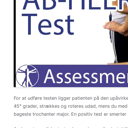
For at udføre testen ligger patienten på den upåvirke
45° grader, strækkes og roteres udad, mens du med 
bageste trochanter major. En positiv test er smerter i