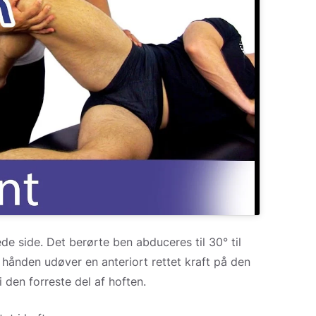
de side. Det berørte ben abduceres til 30° til
hånden udøver en anteriort rettet kraft på den
 den forreste del af hoften.