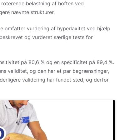
r roterende belastning af hoften ved
igere nævnte strukturer.
e omfatter vurdering af hyperlaxitet ved hjælp
 beskrevet og vurderet særlige tests for
itivitet på 80,6 % og en specificitet på 89,4 %.
ens validitet, og den har et par begrænsninger,
derligere validering har fundet sted, og derfor