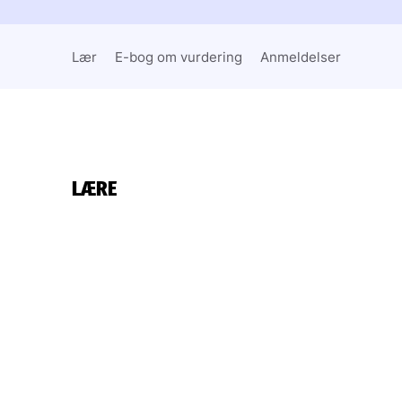
Lær
E-bog om vurdering
Anmeldelser
LÆRE