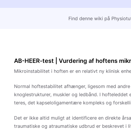
Find denne wiki på Physiotu
AB-HEER-test | Vurdering af hoftens mikro
Mikroinstabilitet i hoften er en relativt ny klinisk e
Normal hoftestabilitet afhænger, ligesom med andre 
knoglestrukturer, muskler og ledbånd. I hofteleddet
teres, det kapseloligamentære kompleks og forskell
Det er ikke altid muligt at identificere en direkte års
traumatiske og atraumatiske udbrud er beskrevet i l