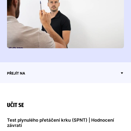
PŘEJÍT NA
UČIT SE
Test plynulého přetáčení krku (SPNT) | Hodnocení
závratí