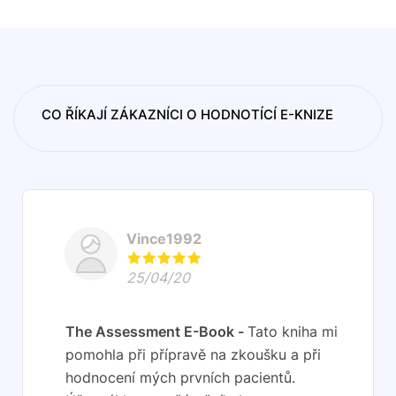
CO ŘÍKAJÍ ZÁKAZNÍCI O HODNOTÍCÍ E-KNIZE
Vince1992
25/04/20
The Assessment E-Book
Tato kniha mi
pomohla při přípravě na zkoušku a při
hodnocení mých prvních pacientů.