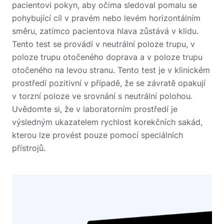
pacientovi pokyn, aby očima sledoval pomalu se
pohybující cíl v pravém nebo levém horizontálním
směru, zatímco pacientova hlava zůstává v klidu.
Tento test se provádí v neutrální poloze trupu, v
poloze trupu otočeného doprava a v poloze trupu
otočeného na levou stranu.
Tento test je v klinickém
prostředí pozitivní v případě, že se závratě opakují
v torzní poloze ve srovnání s neutrální polohou.
Uvědomte si, že v laboratorním prostředí je
výsledným ukazatelem rychlost korekčních sakád,
kterou lze provést pouze pomocí speciálních
přístrojů.