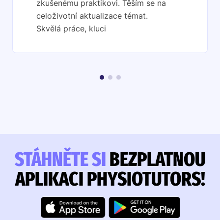
zkušenému praktikovi. Těším se na
celoživotní aktualizace témat.
Skvělá práce, kluci
STÁHNĚTE SI
BEZPLATNOU
APLIKACI PHYSIOTUTORS!