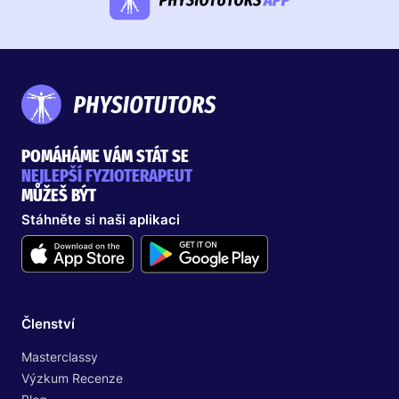
POMÁHÁME VÁM STÁT SE
NEJLEPŠÍ FYZIOTERAPEUT
MŮŽEŠ BÝT
Stáhněte si naši aplikaci
Členství
Masterclassy
Výzkum Recenze