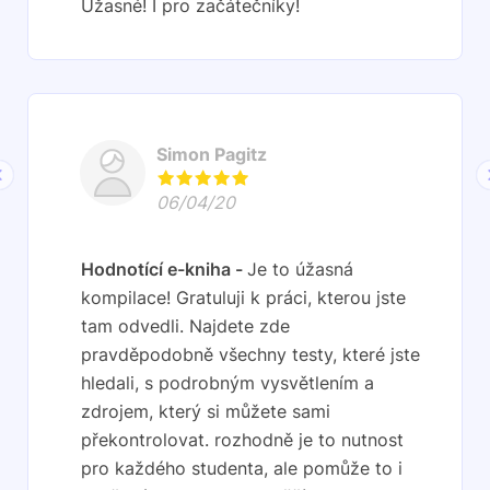
Úžasné! I pro začátečníky!
Simon Pagitz
06/04/20
Hodnotící e-kniha
Je to úžasná
kompilace! Gratuluji k práci, kterou jste
tam odvedli. Najdete zde
pravděpodobně všechny testy, které jste
hledali, s podrobným vysvětlením a
zdrojem, který si můžete sami
překontrolovat. rozhodně je to nutnost
pro každého studenta, ale pomůže to i