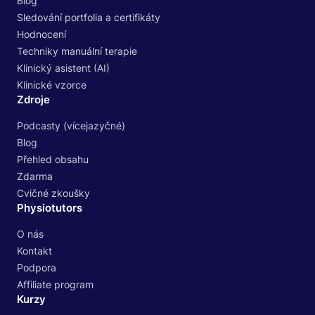
Blog
Sledování portfolia a certifikáty
Hodnocení
Techniky manuální terapie
Klinický asistent (AI)
Klinické vzorce
Zdroje
Podcasty (vícejazyčné)
Blog
Přehled obsahu
Zdarma
Cvičné zkoušky
Physiotutors
O nás
Kontakt
Podpora
Affiliate program
Kurzy