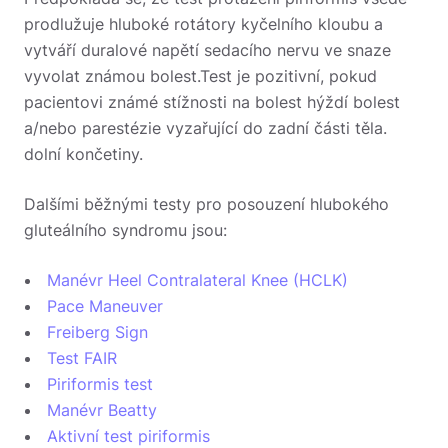
prodlužuje hluboké rotátory kyčelního kloubu a
vytváří duralové napětí sedacího nervu ve snaze
vyvolat známou bolest.
Test je pozitivní, pokud
pacientovi známé stížnosti na bolest hýždí
bolest
a/nebo parestézie vyzařující do zadní části těla.
dolní končetiny.
Dalšími běžnými testy pro posouzení hlubokého
gluteálního syndromu jsou:
Manévr Heel Contralateral Knee (HCLK)
Pace Maneuver
Freiberg Sign
Test FAIR
Piriformis test
Manévr Beatty
Aktivní test piriformis