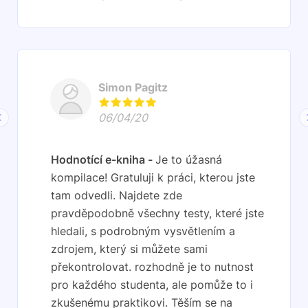
Simon Pagitz
06/04/20
Hodnotící e-kniha
Je to úžasná
kompilace! Gratuluji k práci, kterou jste
tam odvedli. Najdete zde
pravděpodobně všechny testy, které jste
hledali, s podrobným vysvětlením a
zdrojem, který si můžete sami
překontrolovat. rozhodně je to nutnost
pro každého studenta, ale pomůže to i
zkušenému praktikovi. Těším se na