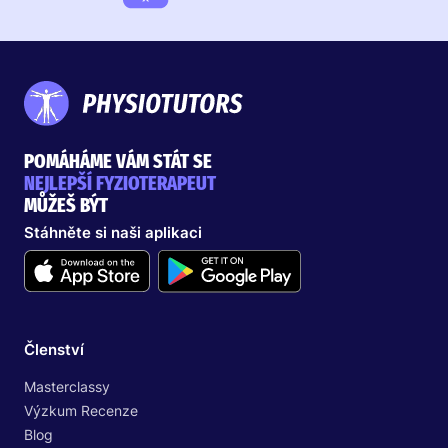
POMÁHÁME VÁM STÁT SE
NEJLEPŠÍ FYZIOTERAPEUT
MŮŽEŠ BÝT
Stáhněte si naši aplikaci
Členství
Masterclassy
Výzkum Recenze
Blog