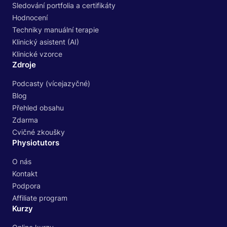
Sledování portfolia a certifikáty
Hodnocení
Techniky manuální terapie
Klinický asistent (AI)
Klinické vzorce
Zdroje
Podcasty (vícejazyčné)
Blog
Přehled obsahu
Zdarma
Cvičné zkoušky
Physiotutors
O nás
Kontakt
Podpora
Affiliate program
Kurzy