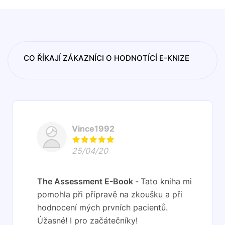
CO ŘÍKAJÍ ZÁKAZNÍCI O HODNOTÍCÍ E-KNIZE
Vince1992
25/04/20
The Assessment E-Book
Tato kniha mi
pomohla při přípravě na zkoušku a při
hodnocení mých prvních pacientů.
Úžasné! I pro začátečníky!