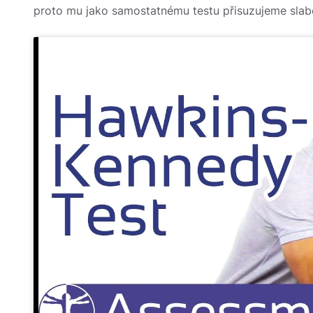
proto mu jako samostatnému testu přisuzujeme slab