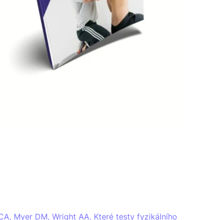
A, Myer DM, Wright AA. Které testy fyzikálního