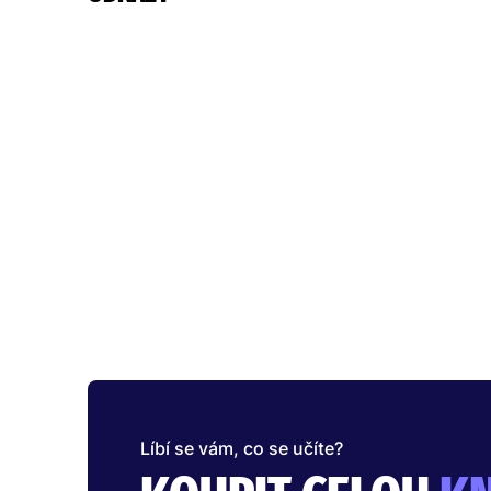
Líbí se vám, co se učíte?