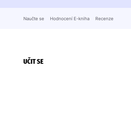
Naučte se
Hodnocení E-kniha
Recenze
UČIT SE