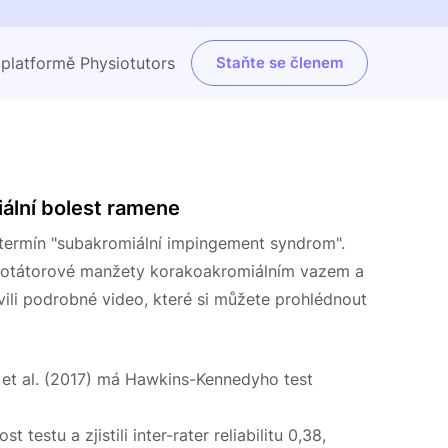
 platformě Physiotutors
Staňte se členem
ální bolest ramene
termín "subakromiální impingement syndrom".
i rotátorové manžety korakoakromiálním vazem a
vili podrobné video, které si můžete prohlédnout
 et al. (2017) má Hawkins-Kennedyho test
testu a zjistili inter-rater reliabilitu 0,38,