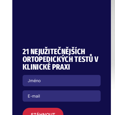
21 NEJUŽITEČNĚJŠÍCH
ORTOPEDICKÝCH TESTŮ V
KLINICKÉ PRAXI
STÁHNOUT