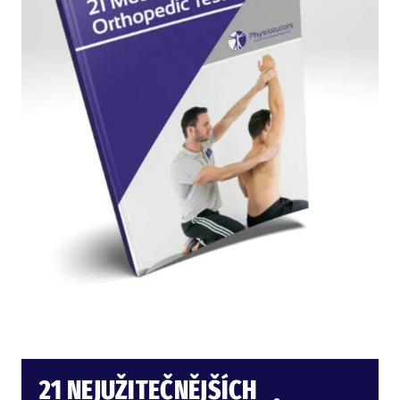
21 NEJUŽITEČNĚJŠÍCH