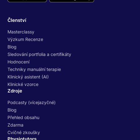
Členství
Masterclassy
Výzkum Recenze
Blog
Sledování portfolia a certifikáty
Hodnocení
Techniky manuální terapie
Klinický asistent (AI)
Klinické vzorce
Zdroje
Podcasty (vícejazyčné)
Blog
Přehled obsahu
Zdarma
Cvičné zkoušky
Physiotutors