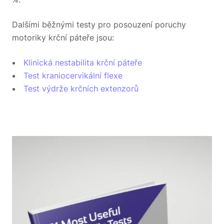
Dalšími běžnými testy pro posouzení poruchy
motoriky krční páteře jsou:
Klinická nestabilita krční páteře
Test kraniocervikální flexe
Test výdrže krčních extenzorů