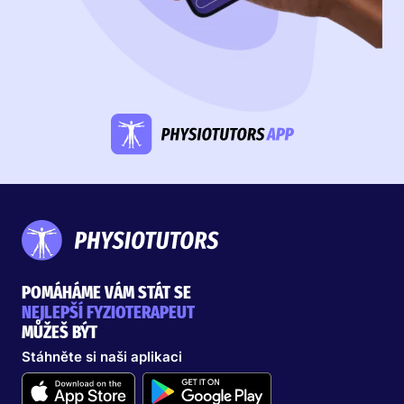
POMÁHÁME VÁM STÁT SE
NEJLEPŠÍ FYZIOTERAPEUT
MŮŽEŠ BÝT
Stáhněte si naši aplikaci