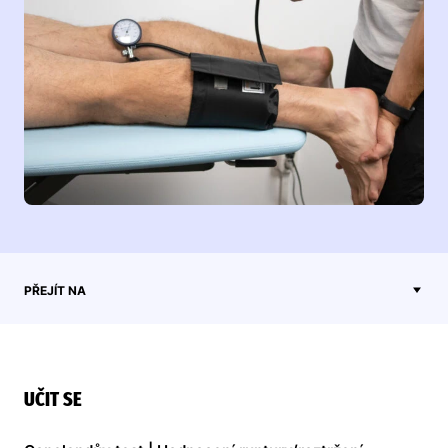
PŘEJÍT NA
UČIT SE