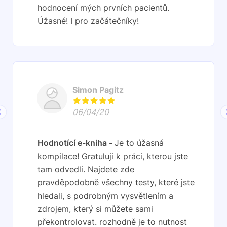
hodnocení mých prvních pacientů.
Úžasné! I pro začátečníky!
Simon Pagitz
06/04/20
Hodnotící e-kniha
Je to úžasná
kompilace! Gratuluji k práci, kterou jste
tam odvedli. Najdete zde
pravděpodobně všechny testy, které jste
hledali, s podrobným vysvětlením a
zdrojem, který si můžete sami
překontrolovat. rozhodně je to nutnost