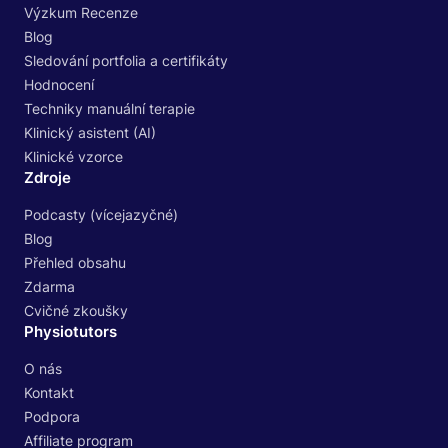
Výzkum Recenze
Blog
Sledování portfolia a certifikáty
Hodnocení
Techniky manuální terapie
Klinický asistent (AI)
Klinické vzorce
Zdroje
Podcasty (vícejazyčné)
Blog
Přehled obsahu
Zdarma
Cvičné zkoušky
Physiotutors
O nás
Kontakt
Podpora
Affiliate program