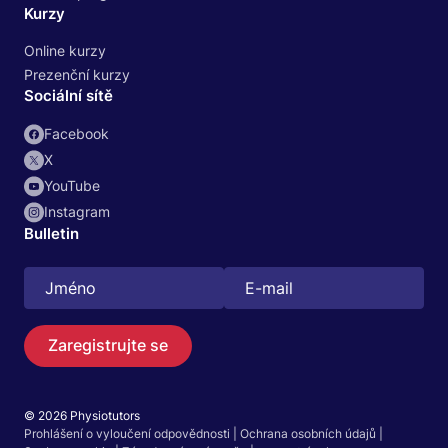
Kurzy
Online kurzy
Prezenční kurzy
Sociální sítě
Facebook
X
YouTube
Instagram
Bulletin
Zaregistrujte se
© 2026 Physiotutors
Prohlášení o vyloučení odpovědnosti
|
Ochrana osobních údajů
|