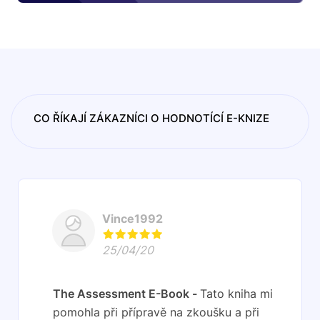
CO ŘÍKAJÍ ZÁKAZNÍCI O HODNOTÍCÍ E-KNIZE
Vince1992
25/04/20
The Assessment E-Book
Tato kniha mi
pomohla při přípravě na zkoušku a při