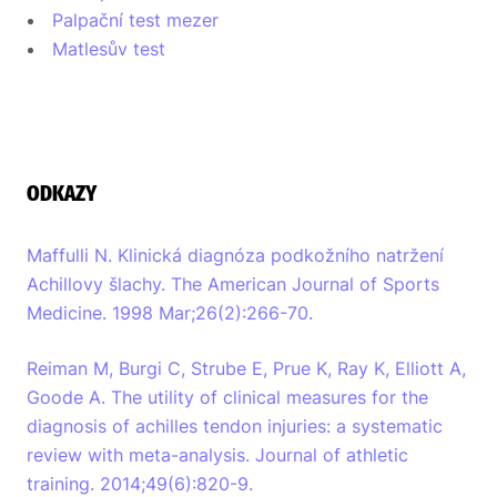
Palpační test mezer
Matlesův test
ODKAZY
Maffulli N. Klinická diagnóza podkožního natržení
Achillovy šlachy. The American Journal of Sports
Medicine. 1998 Mar;26(2):266-70.
Reiman M, Burgi C, Strube E, Prue K, Ray K, Elliott A,
Goode A. The utility of clinical measures for the
diagnosis of achilles tendon injuries: a systematic
review with meta-analysis. Journal of athletic
training. 2014;49(6):820-9.