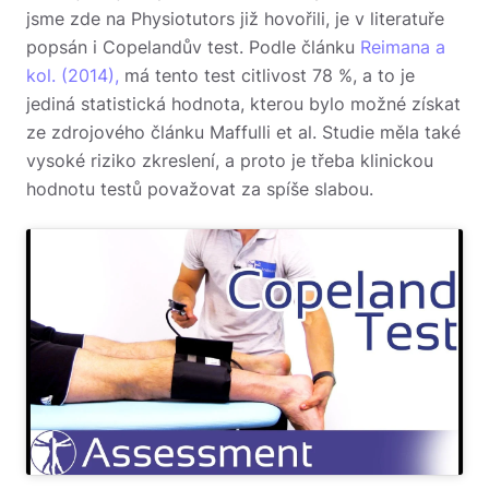
jsme zde na Physiotutors již hovořili, je v literatuře
popsán i Copelandův test. Podle článku
Reimana a
kol. (2014),
má tento test citlivost 78 %, a to je
jediná statistická hodnota, kterou bylo možné získat
ze zdrojového článku Maffulli et al. Studie měla také
vysoké riziko zkreslení, a proto je třeba klinickou
hodnotu testů považovat za spíše slabou.