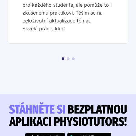
pro každého studenta, ale pomůže to i
zkušenému praktikovi. Těším se na
celoživotní aktualizace témat.
Skvělá práce, kluci
STÁHNĚTE SI
BEZPLATNOU
APLIKACI PHYSIOTUTORS!