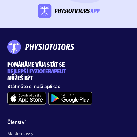
POMÁHÁME VÁM STÁT SE
NEJLEPŠÍ FYZIOTERAPEUT
MŮŽEŠ BÝT
Stáhněte si naši aplikaci
Členství
Masterclassy