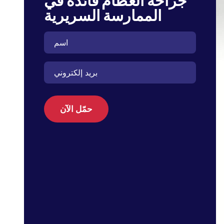
جراحة العظام فائدة في
الممارسة السريرية
حمّل الآن