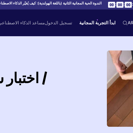
الندوة الحية المجانية الثانية (باللغة الهولندية): كيف يُغيّر الذكاء الاصطن
:
:
:
00
00
00
A
ابدأ التجربة المجانية
تسجيل الدخول
مساعد الذكاء الاصطناع
اختبار ش