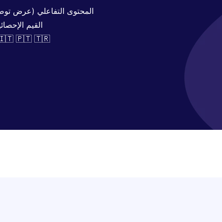
المحتوى التفاعلي (عرض توضيح
القيم الإحصائ
متوفر في 🇹 🇹🇷