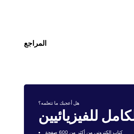
المراجع
هل أعجبك ما تتعلمه؟
كامل للفيزيائيين
كتاب إلكتروني من أكثر من 600 صفحة