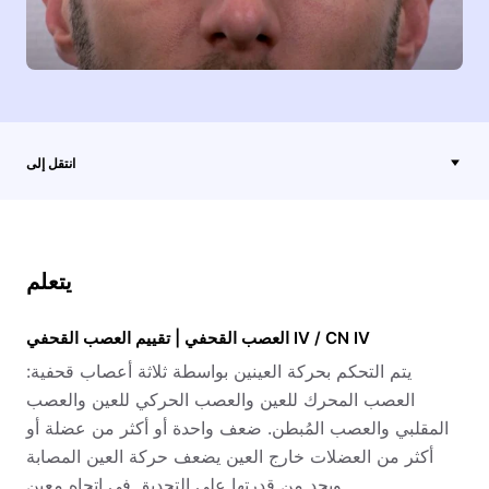
انتقل إلى
يتعلم
العصب القحفي | تقييم العصب القحفي IV / CN IV
يتم التحكم بحركة العينين بواسطة ثلاثة أعصاب قحفية:
العصب المحرك للعين والعصب الحركي للعين والعصب
المقلبي والعصب المُبطن. ضعف واحدة أو أكثر من عضلة أو
أكثر من العضلات خارج العين يضعف حركة العين المصابة
ويحد من قدرتها على التحديق في اتجاه معين.