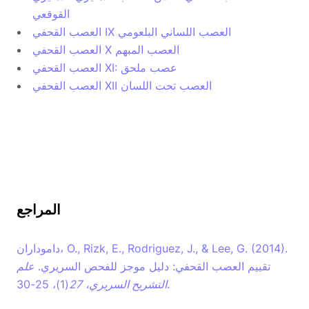
القوقعي
العصب القحفي IX العصب اللساني البلعومي
العصب القحفي X العصب المبهم
العصب القحفي XI: عصب ملحق
العصب القحفي XII العصب تحت اللسان
المراجع
داموداران، O., Rizk, E., Rodriguez, J., & Lee, G. (2014).
تقييم العصب القحفي: دليل موجز للفحص السريري.
علم
(1)، 25-30.
التشريح السريري،
27