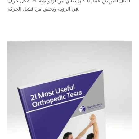
اسأل المريض عما إذا كان يعاني من ازدواجية
شكل حرف H.
في الرؤية وتحقق من فشل الحركة.