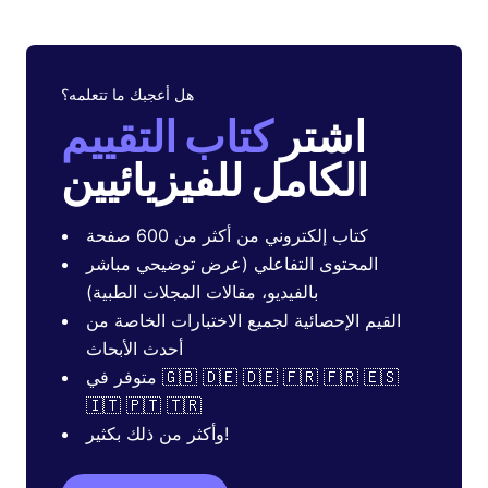
هل أعجبك ما تتعلمه؟
اشتر
كتاب التقييم
الكامل للفيزيائيين
كتاب إلكتروني من أكثر من 600 صفحة
المحتوى التفاعلي (عرض توضيحي مباشر
بالفيديو، مقالات المجلات الطبية)
القيم الإحصائية لجميع الاختبارات الخاصة من
أحدث الأبحاث
متوفر في 🇬🇧 🇩🇪 🇩🇪 🇫🇷 🇫🇷 🇪🇸
🇮🇹 🇵🇹 🇹🇷
وأكثر من ذلك بكثير!