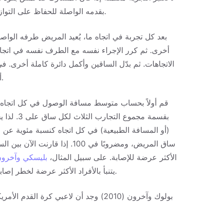
بقدمه الواصلة للحفاظ على التوازن أو رفع أو حرك أي جزء من قدم طرف الوقفة أثناء التجربة.
بعد كل تجربة في اتجاه ما، يُعيد المريض طرفه الواصل
أخرى. ثم كرر الإجراء نفسه مع الطرف نفسه في اتجاه
الاتجاهات. ثم بدّل الساقين وأكمل دائرة كاملة أخرى. ف
أكمل 3 دوائر كاملة بكلتا رجليه ويجب قياس مسافة كل تجربة.
(أو المسافة الطبيعية) في كل اتجاه كنسبة مئوية ع
ساق المريض، ومضروبًا في 100. 
الأكثر عرضة للإصابة. على سبيل المثال،
بليسكي وآخرون. (6
أثناء تمرين SEBT يتنبأ بالأفراد الأكثر عرضة لخطر إصابات الأطراف السفلية لدى لاعبي كرة السلة.