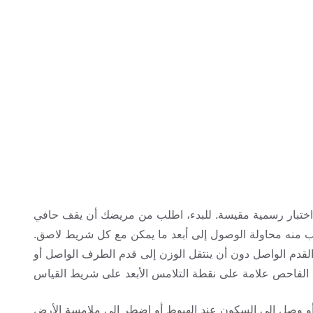
بار الفعلي، يخضع المريض لـ 3 لحظات اختبار رسمية مقيسة. للبدء، اطلب من مريضك أن يقف حافي
ب منه محاولة الوصول إلى أبعد ما يمكن مع كل شريط لاصق.
قدم الواصل دون أن ينتقل الوزن إلى قدم الطرف الواصل أو
ة أو وصل إلى السكون عند الهبوط أو اضطر إلى ملامسة الأرض