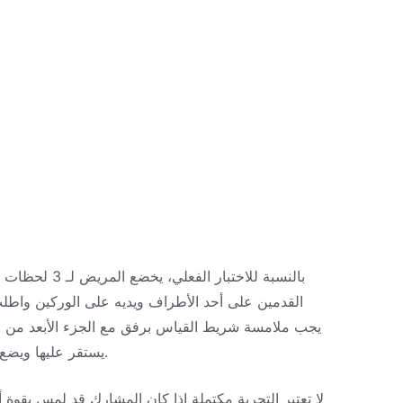
بالنسبة للاخت
القدمين على أحد الأطراف ويديه على الوركين واطل
يجب ملامسة شريط القياس برفق مع الجزء الأبعد من ال
يستقر عليها ويضع الفاحص علامة على نقطة التلامس الأبعد على شريط القياس.
لا تعتبر التجربة مكتملة إذا كان المشارك قد لمس بقو