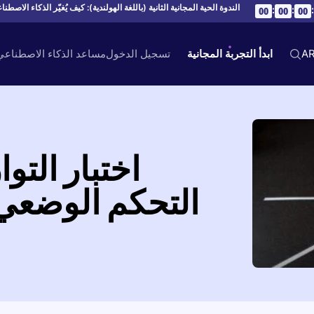
الندوة الحية المجانية الثانية (باللغة الهولندية): كيف يُغيّر الذكاء الاصطن
:
:
:
00
00
00
A
ابدأ التجربة المجانية
تسجيل الدخول
مساعد الذكاء الاصطناع
اختبار التو
التحكم الوضعي 