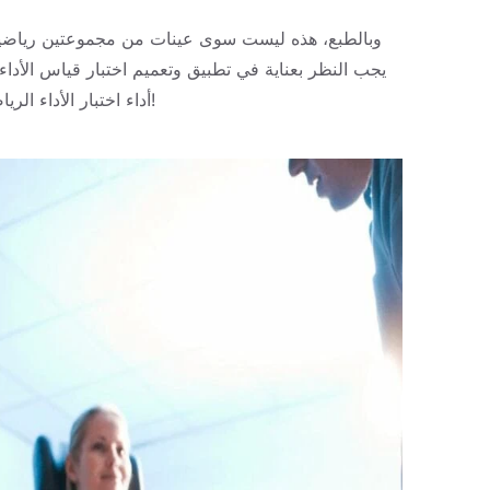
وبالطبع، هذه ليست سوى عينات من مجموعتين رياضيتين
يجب النظر بعناية في تطبيق وتعميم اختبار قياس الأد
أداء اختبار الأداء الرياضي الخاص بالرياضة ومخاطر الإصابة بين الرياضات والجنسين!