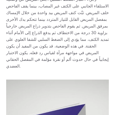
الاستلقاء الجانبي على الكتف غير المصاب، بينما يقف الفاحص
خلف المريض. ثبِّت كتف المريض بيد واحدة من خلال الإمساك
بمفصل المريض القابل للتيار المتردد بينما تتحكم يدك الأخرى
بمرفق المريض. ثم يقوم الفاحص بتدوير ذراع المريض خارجياً
بزاوية 30 درجة من الاختطاف ثم يدفع الذراع إلى الأمام أثناء
تمديد الكتف، مما يؤدي إلى الضغط السلبي للشفا العلوي على
الحقنة. في هذه الوضعية، قد يكون من المفيد أن يكون
المريض في مواجهة مرآة لقياس رد فعله. يكون الاختبار
إيجابياً في حال حدوث ألم أو نقرة مؤلمة في المفصل الحقاني
العضدي.