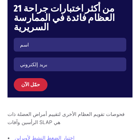
21 من أكثر اختبارات جراحة
العظام فائدة في الممارسة
السريرية
حمّل الآن
فحوصات تقويم العظام الأخرى لتقييم أمراض العضلة ذات
الرأسين وآفات SLAP هي
اختبار الضغط النشط لأوبراين