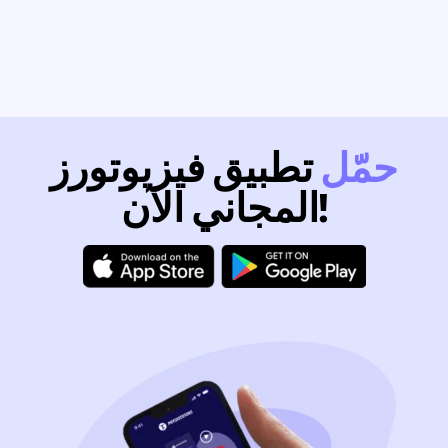
حمّل
تطبيق فيزيوتورز
المجاني الآن!