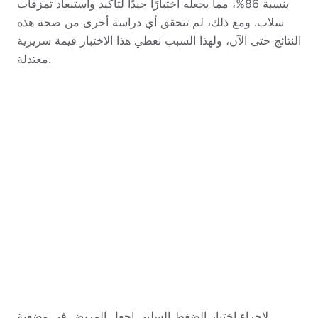
بنسبة 86%، مما يجعله اختبارًا جيدًا لتأكيد واستبعاد تمزقات
سلاب. ومع ذلك، لم تتحقق أي دراسة أخرى من صحة هذه
النتائج حتى الآن، ولهذا السبب نعطي هذا الاختبار قيمة سريرية
معتدلة.
لإجراء اختبار الضغط السلبي اجعل المريض في وضعية