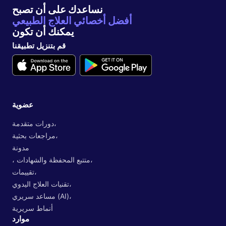
نساعدك على أن تصبح
أفضل أخصائي العلاج الطبيعي
يمكنك أن تكون
قم بتنزيل تطبيقنا
عضوية
دورات متقدمة،
مراجعات بحثية،
مدونة
، متتبع المحفظة والشهادات،
تقييمات،
تقنيات العلاج اليدوي،
مساعد سريري (AI)،
أنماط سريرية
موارد