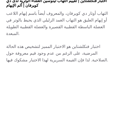
اختبار فنكلشتاين | تقييم التهاب تينوسين الغشاء الوترية لدى دي
كويرفان | ألم الإبهام
التهاب أوتار دي كويرفان، والمعروف أيضاً باسم إبهام اللاعب
أو إبهام العليق هو التهاب الغمد الزليلي الذي يحيط بالوتر في
العضلة الباسطة القطبية القصيرة والعضلة القطبية الطويلة
المبعدة.
اختبار فنكلشتاين هو الاختبار المميز لتشخيص هذه الحالة
المرضية، على الرغم من عدم وجود قيم معروفة حول
الصلاحية. لذا فإن القيمة السريرية لهذا الاختبار مشكوك فيها.