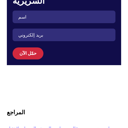
السريرية
حمّل الآن
المراجع