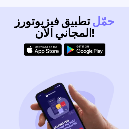
حمّل
تطبيق فيزيوتورز
المجاني الآن!