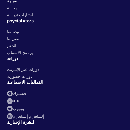
موارد
مجانية
اختبارات تدريبية
physiotutors
نبذة عنا
اتصل بنا
الدعم
برنامج الانتساب
دورات
دورات عبر الإنترنت
دورات حضورية
الفعاليات الاجتماعية
فيسبوك
X X
يوتيوب
إنستغرام إنستغرام ...
النشرة الإخبارية